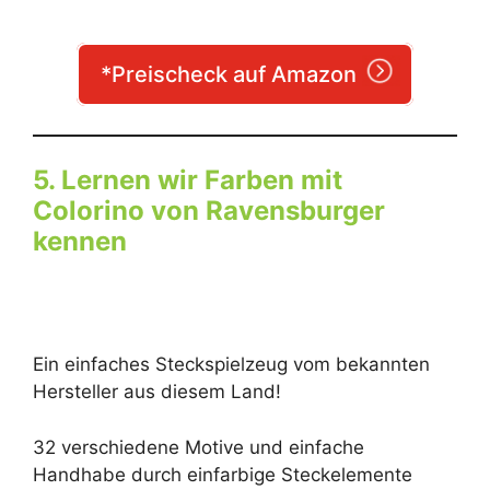
*Preischeck auf Amazon
5. Lernen wir Farben mit
Colorino von Ravensburger
kennen
Ein einfaches Steckspielzeug vom bekannten
Hersteller aus diesem Land!
32 verschiedene Motive und einfache
Handhabe durch einfarbige Steckelemente