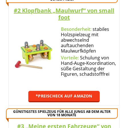
#2 Klopfbank „Maulwurf“ von small
foot
Besonderheit:
stabiles
Holzspielzeug mit
abwechselnd
auftauchenden
Maulwurfköpfen
Vorteile:
Schulung von
Hand-Auge-Koordination,
süße Gestaltung der
Figuren, schadstofffrei
*PREISCHECK AUF AMAZON
GÜNSTIGSTES SPIELZEUG FÜR ALLE JUNGS AB DEM ALTER
VON 18 MONATE
#3 „Meine ersten Fahrzeuge“ von