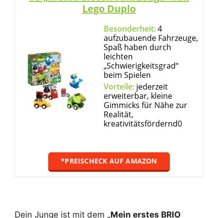
Lego Duplo
Besonderheit:
4
aufzubauende Fahrzeuge,
Spaß haben durch
leichten
„Schwierigkeitsgrad“
beim Spielen
Vorteile:
jederzeit
erweiterbar, kleine
Gimmicks für Nähe zur
Realität,
kreativitätsfördernd0
*PREISCHECK AUF AMAZON
Dein Junge ist mit dem
„Mein erstes BRIO