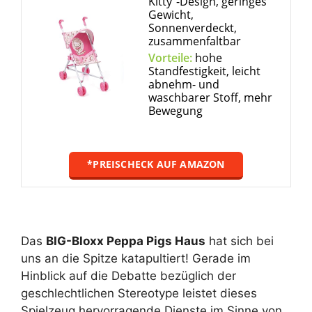
Kitty“-Design, geringes
Gewicht,
Sonnenverdeckt,
zusammenfaltbar
Vorteile:
hohe
Standfestigkeit, leicht
abnehm- und
waschbarer Stoff, mehr
Bewegung
*PREISCHECK AUF AMAZON
Das
BIG-Bloxx Peppa Pigs Haus
hat sich bei
uns an die Spitze katapultiert! Gerade im
Hinblick auf die Debatte bezüglich der
geschlechtlichen Stereotype leistet dieses
Spielzeug hervorragende Dienste im Sinne von