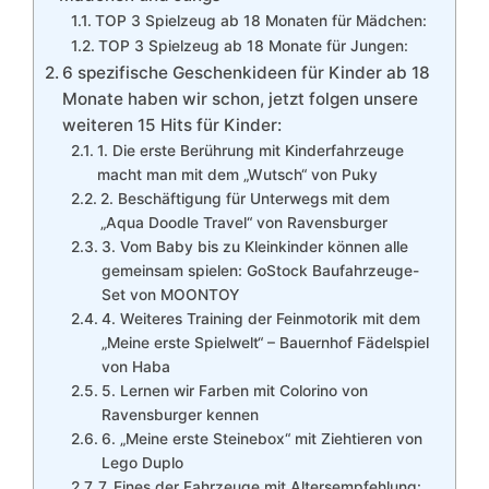
TOP 3 Spielzeug ab 18 Monaten für Mädchen:
TOP 3 Spielzeug ab 18 Monate für Jungen:
6 spezifische Geschenkideen für Kinder ab 18
Monate haben wir schon, jetzt folgen unsere
weiteren 15 Hits für Kinder:
1. Die erste Berührung mit Kinderfahrzeuge
macht man mit dem „Wutsch“ von Puky
2. Beschäftigung für Unterwegs mit dem
„Aqua Doodle Travel“ von Ravensburger
3. Vom Baby bis zu Kleinkinder können alle
gemeinsam spielen: GoStock Baufahrzeuge-
Set von MOONTOY
4. Weiteres Training der Feinmotorik mit dem
„Meine erste Spielwelt“ – Bauernhof Fädelspiel
von Haba
5. Lernen wir Farben mit Colorino von
Ravensburger kennen
6. „Meine erste Steinebox“ mit Ziehtieren von
Lego Duplo
7. Eines der Fahrzeuge mit Altersempfehlung: