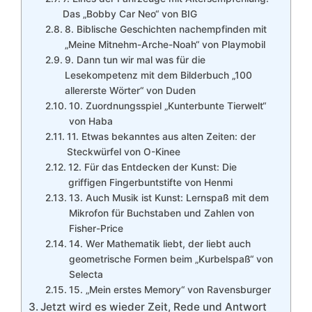
Das „Bobby Car Neo“ von BIG
8. Biblische Geschichten nachempfinden mit
„Meine Mitnehm-Arche-Noah“ von Playmobil
9. Dann tun wir mal was für die
Lesekompetenz mit dem Bilderbuch „100
allererste Wörter“ von Duden
10. Zuordnungsspiel „Kunterbunte Tierwelt“
von Haba
11. Etwas bekanntes aus alten Zeiten: der
Steckwürfel von O-Kinee
12. Für das Entdecken der Kunst: Die
griffigen Fingerbuntstifte von Henmi
13. Auch Musik ist Kunst: Lernspaß mit dem
Mikrofon für Buchstaben und Zahlen von
Fisher-Price
14. Wer Mathematik liebt, der liebt auch
geometrische Formen beim „Kurbelspaß“ von
Selecta
15. „Mein erstes Memory“ von Ravensburger
Jetzt wird es wieder Zeit, Rede und Antwort