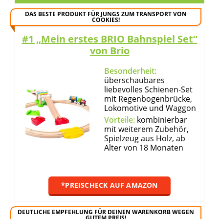
DAS BESTE PRODUKT FÜR JUNGS ZUM TRANSPORT VON
COOKIES!
#1 „Mein erstes BRIO Bahnspiel Set“
von Brio
Besonderheit:
überschaubares
liebevolles Schienen-Set
mit Regenbogenbrücke,
Lokomotive und Waggon
Vorteile:
kombinierbar
mit weiterem Zubehör,
Spielzeug aus Holz, ab
Alter von 18 Monaten
*PREISCHECK AUF AMAZON
DEUTLICHE EMPFEHLUNG FÜR DEINEN WARENKORB WEGEN
GUTEM PREIS!