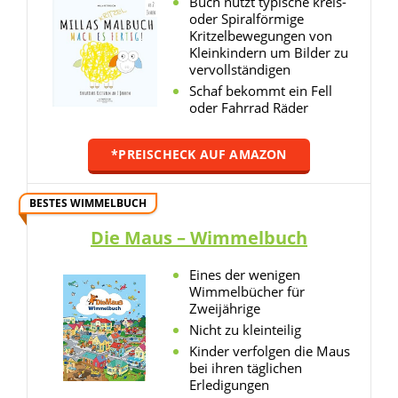
Buch nutzt typische kreis-
oder Spiralförmige
Kritzelbewegungen von
Kleinkindern um Bilder zu
vervollständigen
Schaf bekommt ein Fell
oder Fahrrad Räder
*PREISCHECK AUF AMAZON
BESTES WIMMELBUCH
Die Maus – Wimmelbuch
Eines der wenigen
Wimmelbücher für
Zweijährige
Nicht zu kleinteilig
Kinder verfolgen die Maus
bei ihren täglichen
Erledigungen