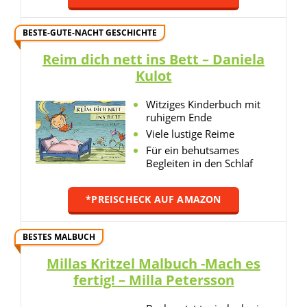
BESTE-GUTE-NACHT GESCHICHTE
Reim dich nett ins Bett – Daniela
Kulot
Witziges Kinderbuch mit
ruhigem Ende
Viele lustige Reime
Für ein behutsames
Begleiten in den Schlaf
*PREISCHECK AUF AMAZON
BESTES MALBUCH
Millas Kritzel Malbuch -Mach es
fertig! – Milla Petersson