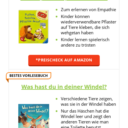
Zum erlernen von Empathie
Kinder können
wiederverwendbare Pflaster
auf Tiere kleben, die sich
wehgetan haben
Kinder lernen spielerisch
andere zu trösten
*PREISCHECK AUF AMAZON
BESTES VORLESEBUCH
Was hast du in deiner Windel?
Verschiedene Tiere zeigen,
was sie in der Windel haben
Nur das Häschen hat die
Windel leer und zeigt den
anderen Tieren wie man
eine Toilette benutzt