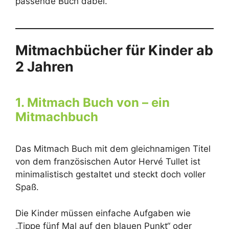
passende Buch dabei.
Mitmachbücher für Kinder ab
2 Jahren
1. Mitmach Buch von – ein
Mitmachbuch
Das Mitmach Buch mit dem gleichnamigen Titel
von dem französischen Autor Hervé Tullet ist
minimalistisch gestaltet und steckt doch voller
Spaß.
Die Kinder müssen einfache Aufgaben wie
„Tippe fünf Mal auf den blauen Punkt“ oder