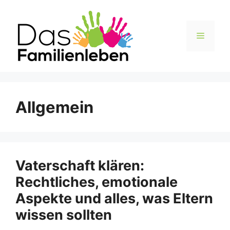
Zum
Inhalt
springen
Menü
Allgemein
Vaterschaft klären:
Rechtliches, emotionale
Aspekte und alles, was Eltern
wissen sollten