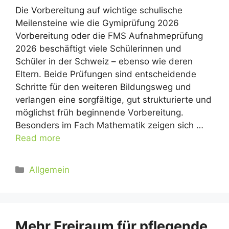
Die Vorbereitung auf wichtige schulische
Meilensteine wie die Gymiprüfung 2026
Vorbereitung oder die FMS Aufnahmeprüfung
2026 beschäftigt viele Schülerinnen und
Schüler in der Schweiz – ebenso wie deren
Eltern. Beide Prüfungen sind entscheidende
Schritte für den weiteren Bildungsweg und
verlangen eine sorgfältige, gut strukturierte und
möglichst früh beginnende Vorbereitung.
Besonders im Fach Mathematik zeigen sich …
Read more
Kategorien
Allgemein
Mehr Freiraum für pflegende