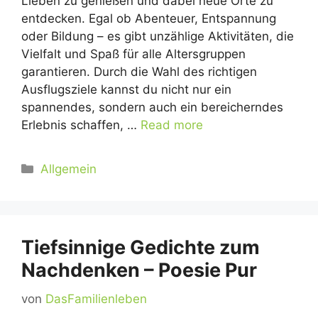
Lieben zu genießen und dabei neue Orte zu
entdecken. Egal ob Abenteuer, Entspannung
oder Bildung – es gibt unzählige Aktivitäten, die
Vielfalt und Spaß für alle Altersgruppen
garantieren. Durch die Wahl des richtigen
Ausflugsziele kannst du nicht nur ein
spannendes, sondern auch ein bereicherndes
Erlebnis schaffen, …
Read more
Kategorien
Allgemein
Tiefsinnige Gedichte zum
Nachdenken – Poesie Pur
von
DasFamilienleben