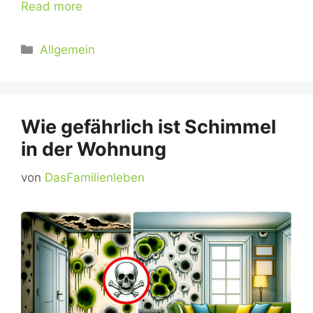
Read more
Kategorien
Allgemein
Wie gefährlich ist Schimmel
in der Wohnung
von
DasFamilienleben