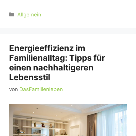
Kategorien
Allgemein
Energieeffizienz im
Familienalltag: Tipps für
einen nachhaltigeren
Lebensstil
von
DasFamilienleben