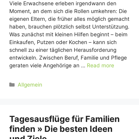
Viele Erwachsene erleben irgendwann den
Moment, an dem sich die Rollen umkehren: Die
eigenen Eltern, die früher alles möglich gemacht
haben, brauchen plötzlich selbst Unterstützung.
Was zunächst mit kleinen Hilfen beginnt – beim
Einkaufen, Putzen oder Kochen – kann sich
schnell zu einer täglichen Herausforderung
entwickeln. Zwischen Beruf, Familie und Pflege
geraten viele Angehörige an …
Read more
Kategorien
Allgemein
Tagesausflüge für Familien
finden » Die besten Ideen
und Ziele