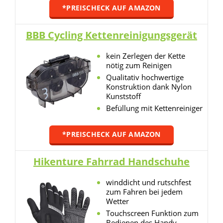
*PREISCHECK AUF AMAZON
BBB Cycling Kettenreinigungsgerät
kein Zerlegen der Kette
nötig zum Reinigen
Qualitativ hochwertige
Konstruktion dank Nylon
Kunststoff
Befüllung mit Kettenreiniger
*PREISCHECK AUF AMAZON
Hikenture Fahrrad Handschuhe
winddicht und rutschfest
zum Fahren bei jedem
Wetter
Touchscreen Funktion zum
Bedienen des Handy