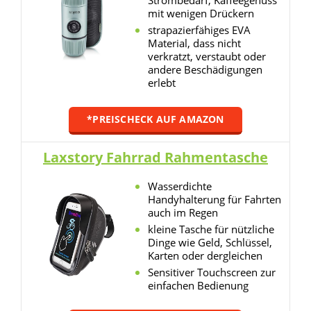
Strombedarf, Kaffeegenuss
mit wenigen Drückern
strapazierfähiges EVA
Material, dass nicht
verkratzt, verstaubt oder
andere Beschädigungen
erlebt
*PREISCHECK AUF AMAZON
Laxstory Fahrrad Rahmentasche
Wasserdichte
Handyhalterung für Fahrten
auch im Regen
kleine Tasche für nützliche
Dinge wie Geld, Schlüssel,
Karten oder dergleichen
Sensitiver Touchscreen zur
einfachen Bedienung