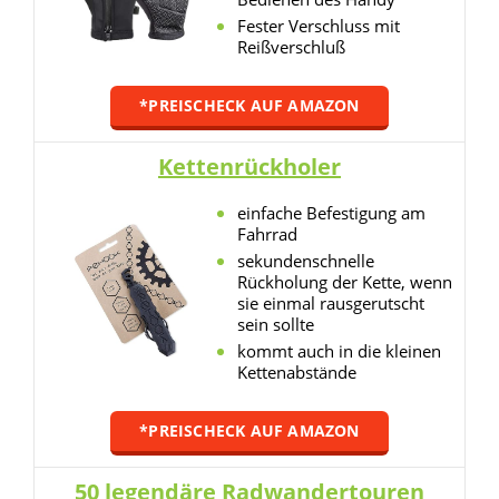
Fester Verschluss mit
Reißverschluß
*PREISCHECK AUF AMAZON
Kettenrückholer
einfache Befestigung am
Fahrrad
sekundenschnelle
Rückholung der Kette, wenn
sie einmal rausgerutscht
sein sollte
kommt auch in die kleinen
Kettenabstände
*PREISCHECK AUF AMAZON
50 legendäre Radwandertouren