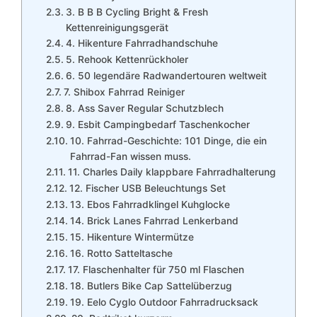
3. B B B Cycling Bright & Fresh
Kettenreinigungsgerät
4. Hikenture Fahrradhandschuhe
5. Rehook Kettenrückholer
6. 50 legendäre Radwandertouren weltweit
7. Shibox Fahrrad Reiniger
8. Ass Saver Regular Schutzblech
9. Esbit Campingbedarf Taschenkocher
10. Fahrrad-Geschichte: 101 Dinge, die ein
Fahrrad-Fan wissen muss.
11. Charles Daily klappbare Fahrradhalterung
12. Fischer USB Beleuchtungs Set
13. Ebos Fahrradklingel Kuhglocke
14. Brick Lanes Fahrrad Lenkerband
15. Hikenture Wintermütze
16. Rotto Satteltasche
17. Flaschenhalter für 750 ml Flaschen
18. Butlers Bike Cap Sattelüberzug
19. Eelo Cyglo Outdoor Fahrradrucksack