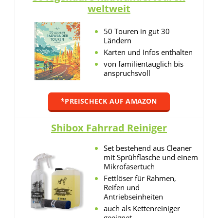
weltweit
50 Touren in gut 30
Ländern
Karten und Infos enthalten
von familientauglich bis
anspruchsvoll
*PREISCHECK AUF AMAZON
Shibox Fahrrad Reiniger
Set bestehend aus Cleaner
mit Sprühflasche und einem
Mikrofasertuch
Fettlöser für Rahmen,
Reifen und
Antriebseinheiten
auch als Kettenreiniger
geeignet