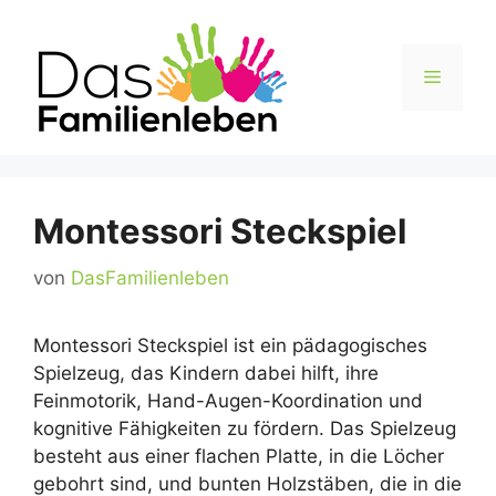
Zum
Inhalt
springen
Menü
Montessori Steckspiel
von
DasFamilienleben
Montessori Steckspiel ist ein pädagogisches
Spielzeug, das Kindern dabei hilft, ihre
Feinmotorik, Hand-Augen-Koordination und
kognitive Fähigkeiten zu fördern. Das Spielzeug
besteht aus einer flachen Platte, in die Löcher
gebohrt sind, und bunten Holzstäben, die in die