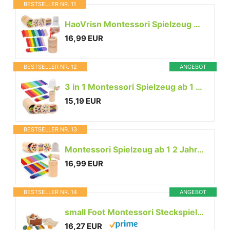
BESTSELLER NR. 11
HaoVrisn Montessori Spielzeug ab 1 Jahr, 3-in-1 Montessori Spielzeug ab 2 1 3 Jahre, Spielzeug Holz Montessori 1 2 3 Jahre, Baby Motorikspielzeug ab 1 2 Jahr Kleinkind Spielzeug Sensorik Spielzeug
16,99 EUR
BESTSELLER NR. 12
ANGEBOT
3 in 1 Montessori Spielzeug ab 1 2 Jahr, Holzspielzeug ab 1 Jahr ,Geschenk
15,19 EUR
BESTSELLER NR. 13
Montessori Spielzeug ab 1 2 Jahr, Spielzeug ab 1 2 Jahre Farbe Sortierspiel
16,99 EUR
BESTSELLER NR. 14
ANGEBOT
small Foot Montessori Steckspiel aus FSC 100%-zertifiziertem Holz, Lernspielzeug mit 3 Einsätzen, Münzen, Stäbe und Bauklötze, Motorikspielzeug für Kinder ab 1 Jahr, 12743
16,27 EUR