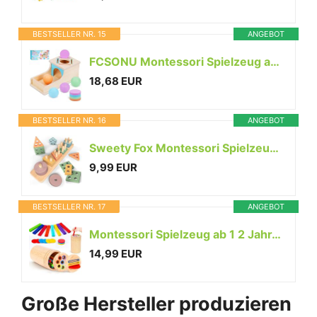
BESTSELLER NR. 15
ANGEBOT
FCSONU Montessori Spielzeug ab 1-3 Jahr|Sortierspiel Feinmotorik Steckspiel
18,68 EUR
BESTSELLER NR. 16
ANGEBOT
Sweety Fox Montessori Spielzeug ab 1 Jahr - Holz Sortier & Stapelspielzeug, 1 2 3 Jahre -Aktivitäts & Entwicklungsspielzeug aus Holz in Pastellfarben – Montessori - Lernspielzeug für Kleinkinder
9,99 EUR
BESTSELLER NR. 17
ANGEBOT
Montessori Spielzeug ab 1 2 Jahr, Spielzeug ab 1 2 Jahre Farbe Sortierspiel
14,99 EUR
Große Hersteller produzieren