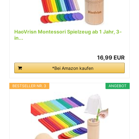
HaoVrisn Montessori Spielzeug ab 1 Jahr, 3-
in...
16,99 EUR
*Bei Amazon kaufen
BESTSELLER NR. 3
ANGEBOT