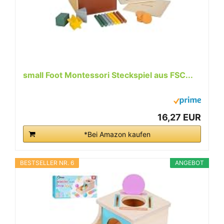
small Foot Montessori Steckspiel aus FSC...
16,27 EUR
*Bei Amazon kaufen
BESTSELLER NR. 6
ANGEBOT