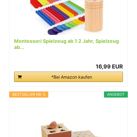
Montessori Spielzeug ab 1 2 Jahr, Spielzeug
ab...
16,99 EUR
*Bei Amazon kaufen
BESTSELLER NR. 5
ANGEBOT