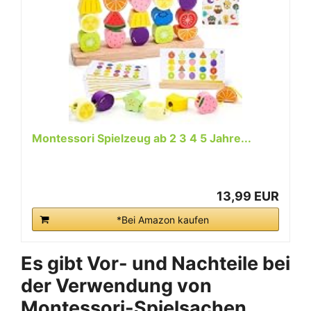
Montessori Spielzeug ab 2 3 4 5 Jahre...
13,99 EUR
*Bei Amazon kaufen
Es gibt Vor- und Nachteile bei
der Verwendung von
Montessori-Spielsachen.