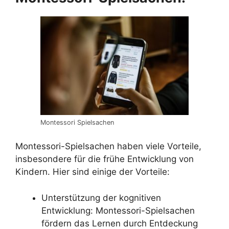
Montessori Spielsachen
Montessori-Spielsachen haben viele Vorteile,
insbesondere für die frühe Entwicklung von
Kindern. Hier sind einige der Vorteile:
Unterstützung der kognitiven
Entwicklung: Montessori-Spielsachen
fördern das Lernen durch Entdeckung