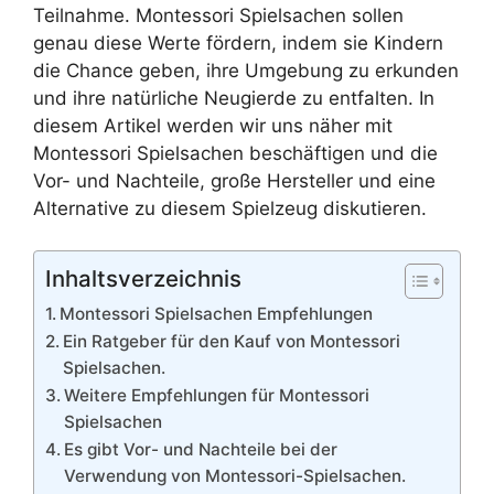
Teilnahme. Montessori Spielsachen sollen
genau diese Werte fördern, indem sie Kindern
die Chance geben, ihre Umgebung zu erkunden
und ihre natürliche Neugierde zu entfalten. In
diesem Artikel werden wir uns näher mit
Montessori Spielsachen beschäftigen und die
Vor- und Nachteile, große Hersteller und eine
Alternative zu diesem Spielzeug diskutieren.
Inhaltsverzeichnis
Montessori Spielsachen Empfehlungen
Ein Ratgeber für den Kauf von Montessori
Spielsachen.
Weitere Empfehlungen für Montessori
Spielsachen
Es gibt Vor- und Nachteile bei der
Verwendung von Montessori-Spielsachen.