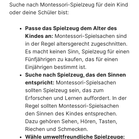
Suche nach Montessori-Spielzeug für dein Kind
oder deine Schüler bist:
Passe das Spielzeug dem Alter des
Kindes an:
Montessori-Spielsachen sind
in der Regel altersgerecht zugeschnitten.
Es macht keinen Sinn, Spielzeug für einen
Fünfjährigen zu kaufen, das für einen
Einjährigen bestimmt ist.
Suche nach Spielzeug, das den Sinnen
entspricht:
Montessori-Spielsachen
sollten Spielzeug sein, das zum
Erforschen und Lernen auffordert. In der
Regel sollten Montessori-Spielsachen
den Sinnen des Kindes entsprechen.
Dazu gehören Sehen, Hören, Tasten,
Riechen und Schmecken.
Wähle umweltfreundliche Spielzeuge: