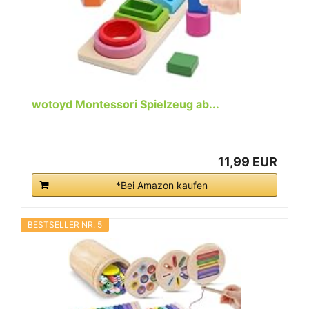
wotoyd Montessori Spielzeug ab...
11,99 EUR
*Bei Amazon kaufen
BESTSELLER NR. 5