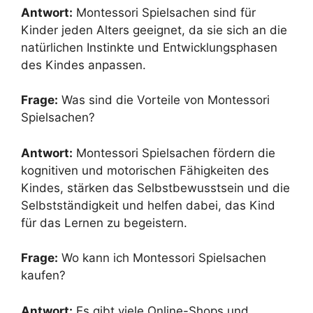
Antwort:
Montessori Spielsachen sind für
Kinder jeden Alters geeignet, da sie sich an die
natürlichen Instinkte und Entwicklungsphasen
des Kindes anpassen.
Frage:
Was sind die Vorteile von Montessori
Spielsachen?
Antwort:
Montessori Spielsachen fördern die
kognitiven und motorischen Fähigkeiten des
Kindes, stärken das Selbstbewusstsein und die
Selbstständigkeit und helfen dabei, das Kind
für das Lernen zu begeistern.
Frage:
Wo kann ich Montessori Spielsachen
kaufen?
Antwort:
Es gibt viele Online-Shops und