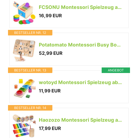
FCSONU Montessori Spielzeug ab 1 2 Jahr|Sortierspiel Steckspiel Feinmotorik
16,99 EUR
BESTSELLER NR. 12
Potatomato Montessori Busy Board - Baby Spielzeug Sensorik Holzspielzeug Kinder Motorikspielzeug Lernspielzeug Reisespielzeug & Flugzeug Spielzeug Activity Board Kleinkind Autismus Spielzeug
52,99 EUR
BESTSELLER NR. 13
ANGEBOT
wotoyd Montessori Spielzeug ab 1 2 Jahr,Holzspielzeug,Motorikspielzeug
11,99 EUR
BESTSELLER NR. 14
Haozozo Montessori Spielzeug ab 1 Jahr, 4-in-1 Montessori Spielzeug ab 1 2 3 Jahre Holz Spielzeug 1 2 3 Jahre, Sensorik Spielzeug Baby Kleinkind Spielzeug Motorikspielzeug ab 1 Jahr
17,99 EUR