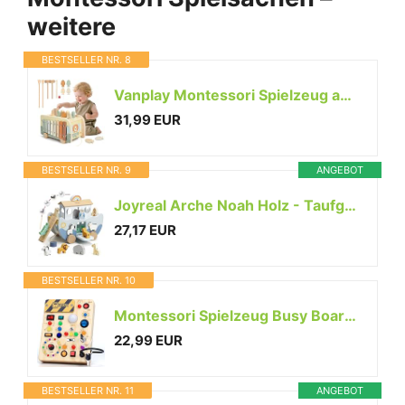
weitere
BESTSELLER NR. 8
Vanplay Montessori Spielzeug ab 1 Jahr, 7 in 1 Hammerspiel Angelspiel Magnet Holzspielzeug Motorikspielzeug, Xylophon Kinder 1 Jahr, Geschenk Kinderspielzeug ab 1 2 3 Jahre Mädchen Junge
31,99 EUR
BESTSELLER NR. 9
ANGEBOT
Joyreal Arche Noah Holz - Taufgeschenke für Mädchen Jungen Kinder, Geschenk Taufe, Montessori Spielzeug ab 1 2 3 Jahr, Holzspielzeug mit Bauernhof Spielzeug Sortier Stapel
27,17 EUR
BESTSELLER NR. 10
Montessori Spielzeug Busy Board ab 1 Jahr Activity Board aus Holz
22,99 EUR
BESTSELLER NR. 11
ANGEBOT