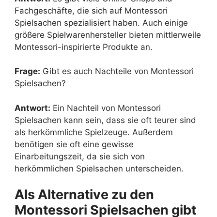
Fachgeschäfte, die sich auf Montessori
Spielsachen spezialisiert haben. Auch einige
größere Spielwarenhersteller bieten mittlerweile
Montessori-inspirierte Produkte an.
Frage:
Gibt es auch Nachteile von Montessori
Spielsachen?
Antwort:
Ein Nachteil von Montessori
Spielsachen kann sein, dass sie oft teurer sind
als herkömmliche Spielzeuge. Außerdem
benötigen sie oft eine gewisse
Einarbeitungszeit, da sie sich von
herkömmlichen Spielsachen unterscheiden.
Als Alternative zu den
Montessori Spielsachen gibt