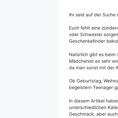
Ihr seid auf der Such
Euch fehlt eine zünden
oder Schwester sorgen?
Geschenkefinder bekomm
Natürlich gibt es beim
Mädchenist es sehr wi
da man sonst mit der 
Ob Geburtstag, Weihna
begeistern Teenager ga
In diesem Artikel hab
unterschiedlichen Kate
Geschmack, aber auch 