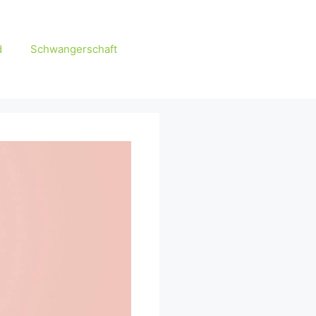
d
Schwangerschaft