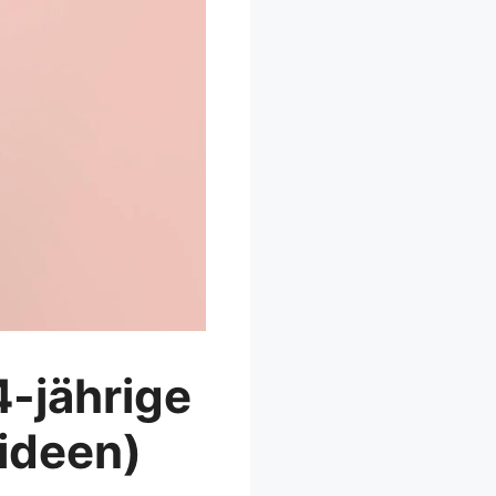
4-jährige
ideen)