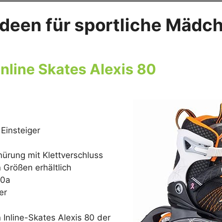
deen für sportliche Mädc
Inline Skates Alexis 80
 Einsteiger
hnürung mit Klettverschluss
 Größen erhältlich
80a
er
Inline-Skates Alexis 80 der