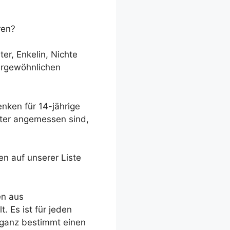
ren?
er, Enkelin, Nichte
ergewöhnlichen
nken für 14-jährige
lter angemessen sind,
n auf unserer Liste
en aus
. Es ist für jeden
 ganz bestimmt einen