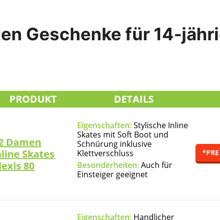
ten Geschenke für 14-jähr
PRODUKT
DETAILS
Eigenschaften:
Stylische Inline
Skates mit Soft Boot und
2 Damen
Schnürung inklusive
nline Skates
Klettverschluss
*PRE
lexis 80
Besonderheiten:
Auch für
Einsteiger geeignet
Eigenschaften:
Handlicher