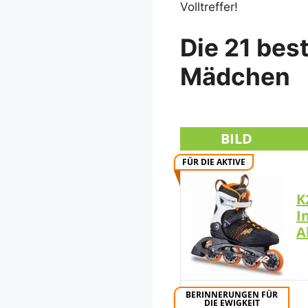
Volltreffer!
Die 21 bes
Mädchen
BILD
FÜR DIE AKTIVE
K
I
A
BERINNERUNGEN FÜR
DIE EWIGKEIT