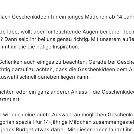
e nach Geschenkideen für ein junges Mädchen ab 14 Jah
de Idee, wollt aber für leuchtende Augen bei eurer Tocht
 Dann seid ihr bei uns genau richtig. Mit unserem auß
t ihr die die nötige Inspiration.
 Schenken auch einiges zu beachten. Gerade bei Gesche
chtig darauf zu achten, dass die Geschenkideen dem A
Auswahl schnell daneben liegen kann.
chten oder ein ganz anderer Anlass – die Geschenkidee
rantiert.
en wir euch eine bunte Auswahl an möglichen Geschenk
gorien speziell für 14-jährige Mädchen zusammengestellt
jedes Budget etwas dabei. Mit diesen Ideen landet ihr