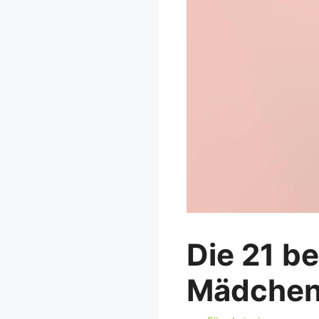
Die 21 b
Mädchen 