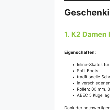
Geschenki
1. K2 Damen 
Eigenschaften:
Inline-Skates für
Soft-Boots
traditionelle Sc
in verschiedenen
Rollen: 80 mm, 
ABEC 5 Kugellag
Dank der hochwertigen 